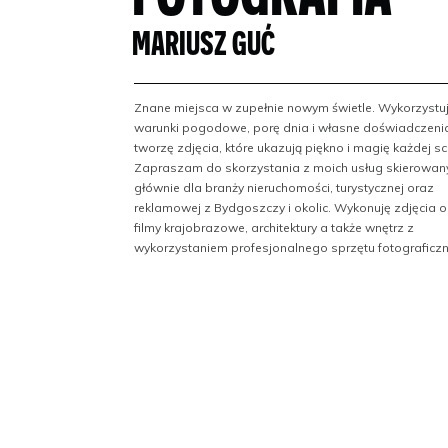
MARIUSZ GUĆ
Znane miejsca w zupełnie nowym świetle. Wykorzystu
warunki pogodowe, porę dnia i własne doświadczeni
tworzę zdjęcia, które ukazują piękno i magię każdej sce
Zapraszam do skorzystania z moich usług skierowan
głównie dla branży nieruchomości, turystycznej oraz
reklamowej z Bydgoszczy i okolic. Wykonuję zdjęcia 
filmy krajobrazowe, architektury a także wnętrz z
wykorzystaniem profesjonalnego sprzętu fotograficz