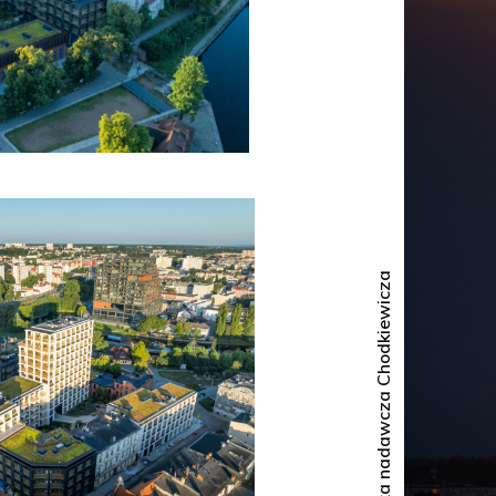
Copyright © 2024 Mariusz Guć
Wieża nadawcza Chodkiewicza