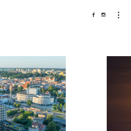
Usługi
Galeria
O mnie
Polityka prywatności
Kontakt