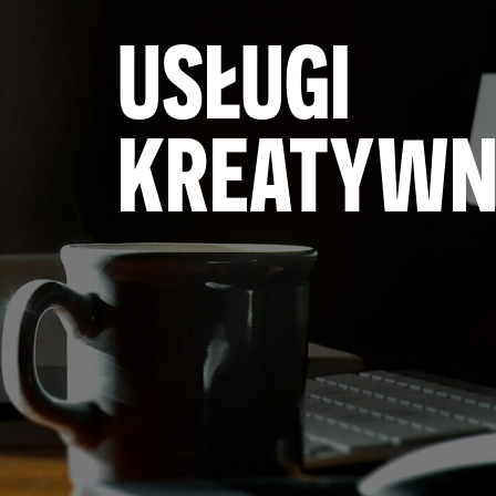
USŁUGI
KREATYWN