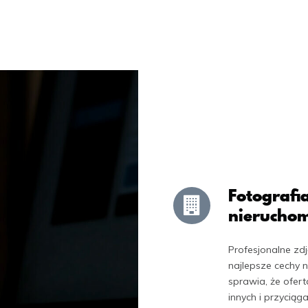
Fotografi
nieruchom
Profesjonalne zdj
najlepsze cechy 
sprawia, że ofert
innych i przycią