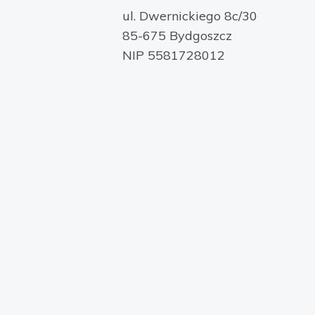
ul. Dwernickiego 8c/30
85-675 Bydgoszcz
NIP 5581728012