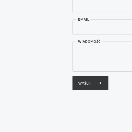
EMAIL
Copyright © 2024 Mariusz Guć
WIADOMOŚĆ