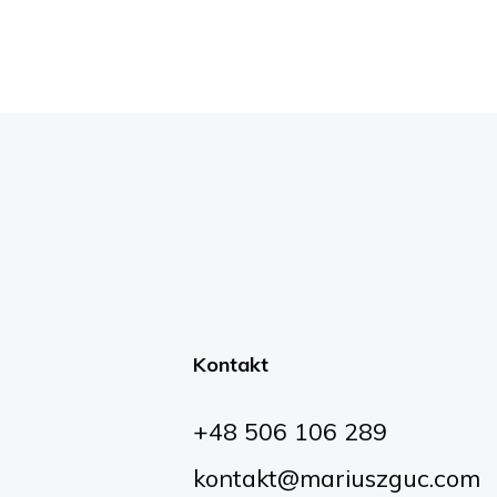
Kontakt
+48 506 106 289
kontakt@mariuszguc.com