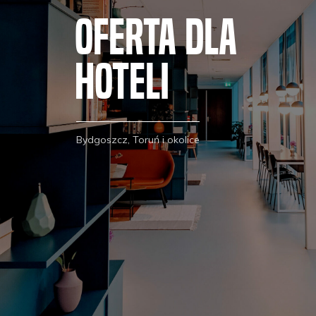
OFERTA DLA
HOTELI
Bydgoszcz, Toruń i okolice