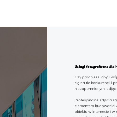
Usługi fotograficzne dla h
Czy pragniesz, aby Twój
się na tle konkurencji i p
niezapomnianymi zdjęci
Profesjonalne zdjęcia s
elementem budowania 
obiektu w Internecie i w